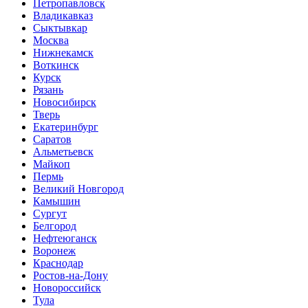
Петропавловск
Владикавказ
Сыктывкар
Москва
Нижнекамск
Воткинск
Курск
Рязань
Новосибирск
Тверь
Екатеринбург
Саратов
Альметьевск
Майкоп
Пермь
Великий Новгород
Камышин
Сургут
Белгород
Нефтеюганск
Воронеж
Краснодар
Ростов-на-Дону
Новороссийск
Тула