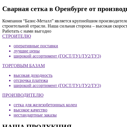
Сварная сетка в Оренбурге от произво
Компания “Базис-Металл” является крупнейшим производителем
строительной отрасли. Наша сильная сторона – высокая скорос
Работать с нами выгодно
СТРОИТЕЛЮ
оперативные поставки
лучшие цены
широкий ассортимент (ГОСТ/ТУ1/ТУ2/ТУ3)
ТОРГОВЫМ БАЗАМ
высокая доходность
отсрочка платежа
широкий ассортимент (ГОСТ/ТУ1/ТУ2/ТУ3)
ПРОИЗВОДИТЕЛЮ
сетка для железобетонных колец
высокое качество
нестандартные заказы
НАША ПРОДУКЦИЯ