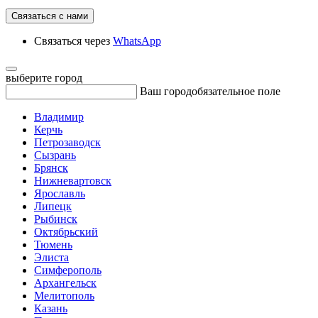
Связаться с нами
Связаться через
WhatsApp
выберите город
Ваш город
обязательное поле
Владимир
Керчь
Петрозаводск
Сызрань
Брянск
Нижневартовск
Ярославль
Липецк
Рыбинск
Октябрьский
Тюмень
Элиста
Симферополь
Архангельск
Мелитополь
Казань