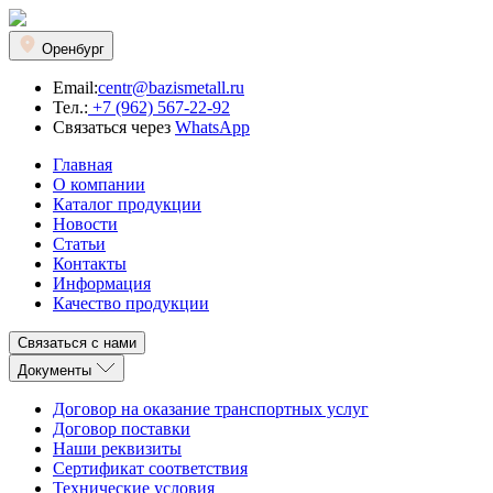
Оренбург
Email:
centr@bazismetall.ru
Тел.:
+7 (962) 567-22-92
Связаться через
WhatsApp
Главная
О компании
Каталог продукции
Новости
Статьи
Контакты
Информация
Качество продукции
Связаться с нами
Документы
Договор на оказание транспортных услуг
Договор поставки
Наши реквизиты
Сертификат соответствия
Технические условия